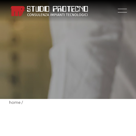
HOME
AZIENDA
home
/
ATTIVITÀ
PROGETTI