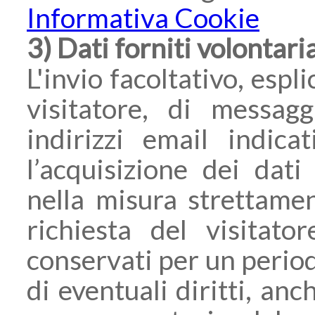
Informativa Cookie
3) Dati forniti volontar
L'invio facoltativo, espl
visitatore, di messagg
indirizzi email indic
l’acquisizione dei dati
nella misura strettame
richiesta del visitato
conservati per un period
di eventuali diritti, an