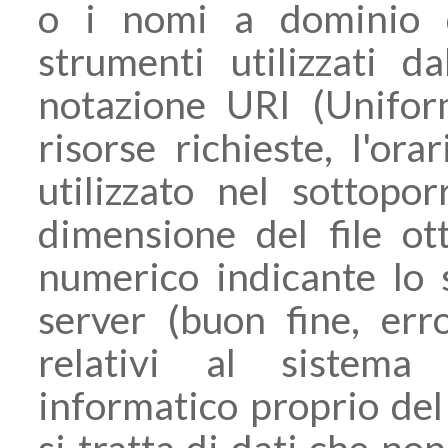
o i nomi a dominio d
strumenti utilizzati dal
notazione URI (Uniform
risorse richieste, l'ora
utilizzato nel sottopor
dimensione del file ott
numerico indicante lo s
server (buon fine, erro
relativi al sistema
informatico proprio del
si tratta di dati che non