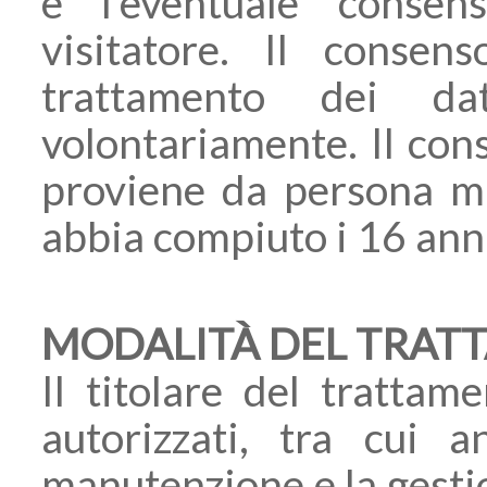
è l’eventuale consen
visitatore. Il consen
trattamento dei dat
volontariamente. Il con
proviene da persona m
abbia compiuto i 16 ann
MODALITÀ DEL TRAT
Il titolare del trattam
autorizzati, tra cui 
manutenzione e la gestio