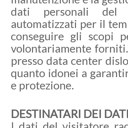
dati personali del 
automatizzati per il te
conseguire gli scopi p
volontariamente forniti.
presso data center disloc
quanto idonei a garantir
e protezione.
DESTINATARI DEI DAT
I dati del visitatore ra