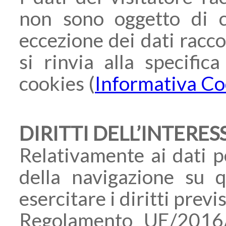
non sono oggetto di c
eccezione dei dati racco
si rinvia alla specifica
cookies (
Informativa C
DIRITTI DELL’INTERE
Relativamente ai dati pe
della navigazione su q
esercitare i diritti previ
Regolamento UE/2016/6