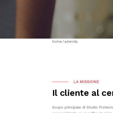
home
/
azienda
LA MISSIONE
Il cliente al c
Scopo principale di Studio Protecno 