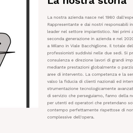
La nostra storia
La nostra azienda nasce nel 1980 dall'esp
Rappresentante e dai nostri responsabili i
leader nel settore impiantistico. Nei primi 
seconda generazione in azienda e nel 202
a Milano in Viale Bacchiglione. Il totale de
professionisti suddivisi nelle due sedi. Si
consulenza e direzione lavori di grandi imp
mediante prestazioni globalmente o parzialm
aree di intervento. La competenza e la ser
valso la fiducia di clienti nazionali ed inte
strumentazione tecnologicamente avanzata 
di servizio che perseguiamo, fanno della n
per utenti ed operatori che pretendano sol
contempo perfettamente rispettose di norm
complessive dell'opera.