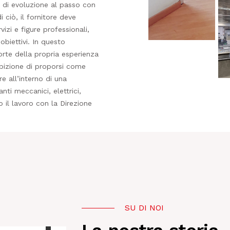
a di evoluzione al passo con
 ciò, il fornitore deve
izi e figure professionali,
biettivi. In questo
orte della propria esperienza
mbizione di proporsi come
e all’interno di una
ti meccanici, elettrici,
 il lavoro con la Direzione
SU DI NOI