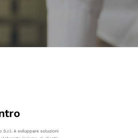
entro
S.r.l. è sviluppare soluzioni