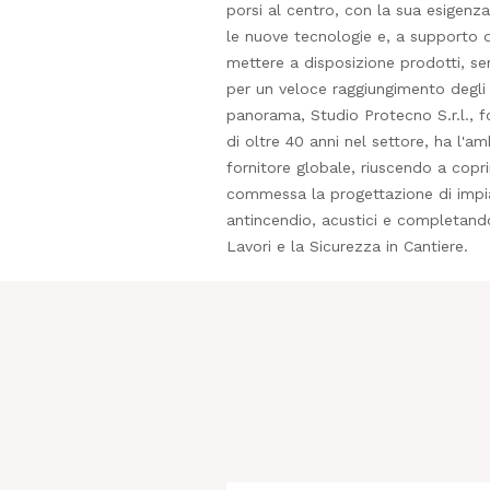
porsi al centro, con la sua esigenz
le nuove tecnologie e, a supporto di
mettere a disposizione prodotti, serv
per un veloce raggiungimento degli o
panorama, Studio Protecno S.r.l., f
di oltre 40 anni nel settore, ha l'a
fornitore globale, riuscendo a coprir
commessa la progettazione di impian
antincendio, acustici e completando
Lavori e la Sicurezza in Cantiere.