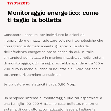
17/09/2015
NEWS
Monitoraggio energetico: come
ti taglio la bolletta
IN JOB
Conoscere i consumi per individuare le azioni da
CONTATTI
intraprendere e magari adottare soluzioni tecnologiche che
correggano automaticamente gli sprechi: la strada
dell'efficienza energetica passa anche da qui. In Italia,
limitandoci ad installare in maniera massiva semplici sistemi
di monitoraggio, ogni famiglia potrebbe spendere tra 100 e
200 euro in meno all'anno di bolletta e a livello nazionale
potremmo risparmiare annualmen
te tra calore ed elettricità circa 0,86 Mtep.
Un semplice sistema di monitoraggio può far risparmiare a
una famiglia 100-200 € all'anno sulle bollette, mentre un
sistema di controllo automatizzato riesce a tagliare la