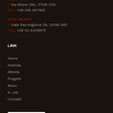
I:
Via Albere 29A, 37138 (VR)
TEL:
+39 045 567955
SEDE MILANO
I:
Viale Bacchiglione 28, 20139 (MI)
TEL:
+39 02 43419475
LINK
Home
Azienda
Attività
Progetti
News
In Job
Contatti