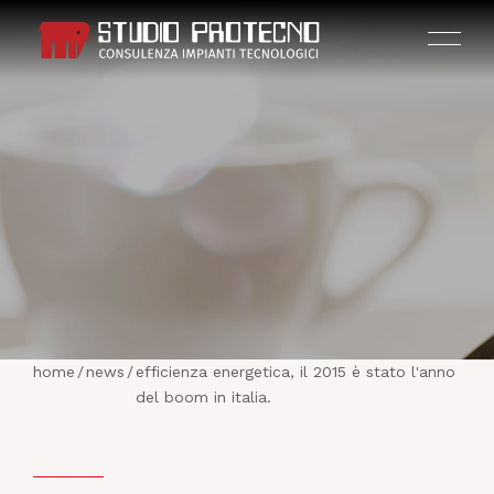
HOME
AZIENDA
home
/
news
/
efficienza energetica, il 2015 è stato l'anno
ATTIVITÀ
del boom in italia.
PROGETTI